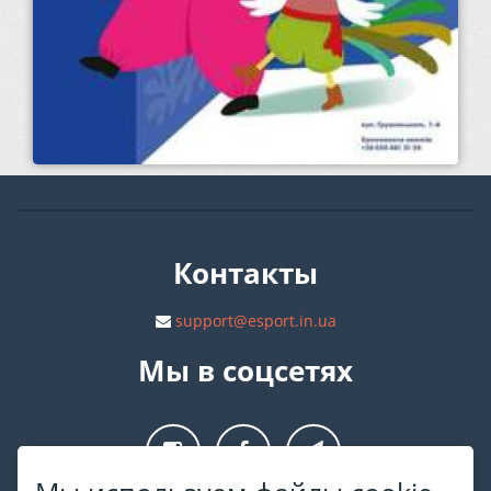
Контакты
support@esport.in.ua
Мы в соцсетях