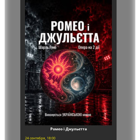
Ромео і Джульєтта
24 сентября, 18:00