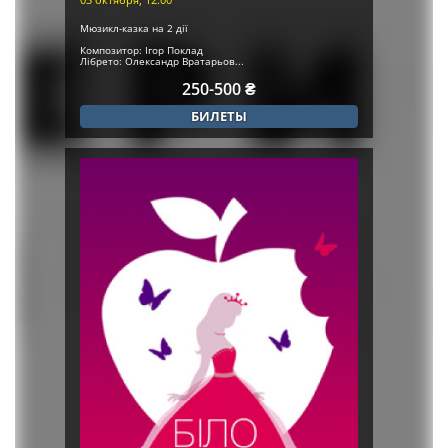
Мюзикл-казка на 2 дії
Композитор: Ігор Поклад
Лібрето: Олександр Вратарьов...
250-500 ₴
БИЛЕТЫ