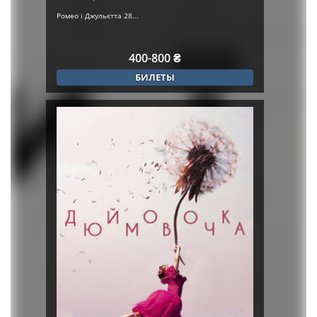
Ромео і Джульєтта 28...
400-800 ₴
БИЛЕТЫ