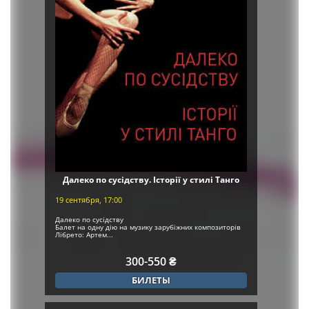
Далеко по сусідству. Історії у стилі Танго
19 сентября, 17:00
Далеко по сусідству
Балет на одну дію на музику зарубіжних композиторів
Лібрето: Артем...
300-550 ₴
БИЛЕТЫ