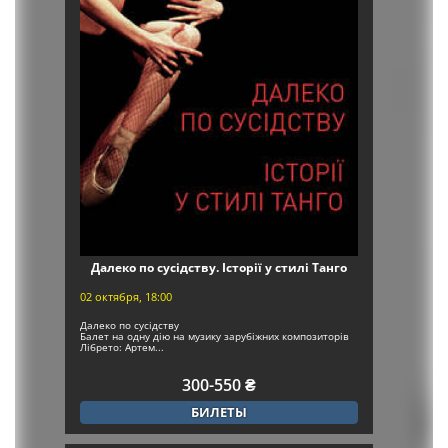
Далеко по сусідству. Історії у стилі Танго
02 октября, 18:00
Далеко по сусідству
Балет на одну дію на музику зарубіжних композиторів
Лібрето: Артем...
300-550 ₴
БИЛЕТЫ