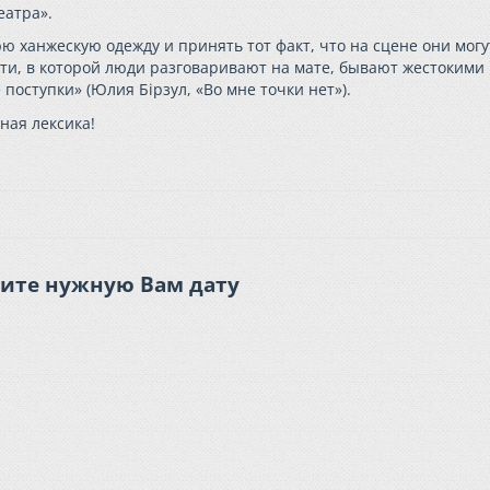
еатра».
ю ханжескую одежду и принять тот факт, что на сцене они могу
ти, в которой люди разговаривают на мате, бывают жестокими
оступки» (Юлия Бірзул, «Во мне точки нет»).
ная лексика!
ите нужную Вам дату