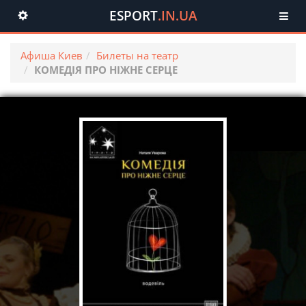
ESPORT
.IN.UA
Toggle
navigation
Афиша Киев
Билеты на театр
КОМЕДІЯ ПРО НІЖНЕ СЕРЦЕ