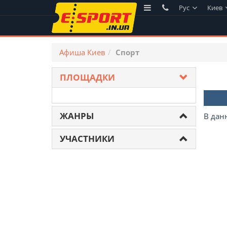
Рус
Киев
Афиша Киев
Спорт
ПЛОЩАДКИ
ЖАНРЫ
В дан
УЧАСТНИКИ