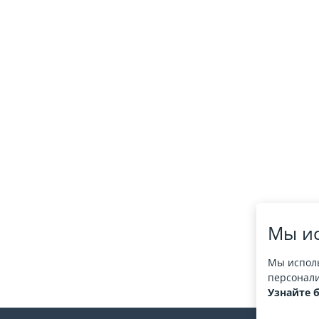
Мы ис
Мы исполь
персонали
Узнайте 