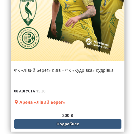
ФК «Лівий Берег» Київ – ФК «Кудрівка» Кудрівка
08 АВГУСТА
15:30
Арена «Лівий Берег»
200 ₴
Подробнее