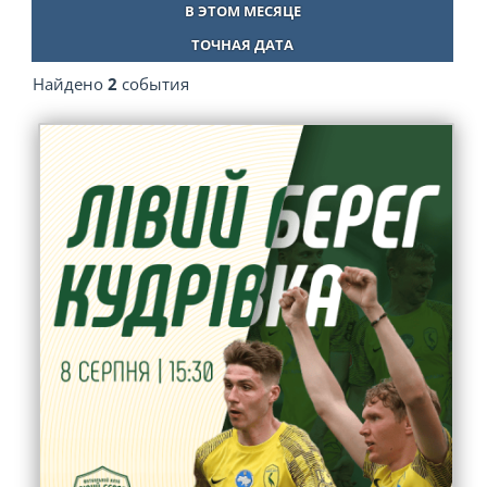
В ЭТОМ МЕСЯЦЕ
ТОЧНАЯ ДАТА
Найдено
2
события