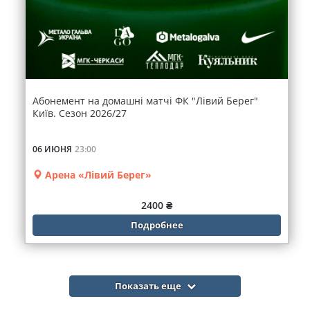
Абонемент на домашні матчі ФК "Лівий Берег"
Київ. Сезон 2026/27
06 ИЮНЯ
23:00
Арена «Лівий Берег»
2400 ₴
Подробнее
Показать еще