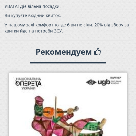
УВАГА! Діє вільна посадки.
Ви купуєте вхідний квиток.
У нашому залі комфортно, де б ви не сіли. 20% від збору за
квитки йде на потреби ЗСУ.
Рекомендуем