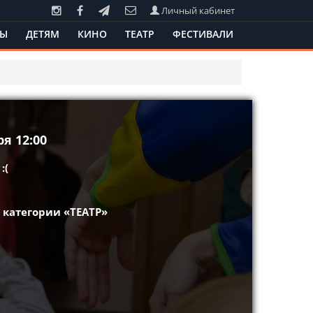
Личный кабинет
ТЫ
ДЕТЯМ
КИНО
ТЕАТР
ФЕСТИВАЛИ
я 12:00
:(
 категории «ТЕАТР»