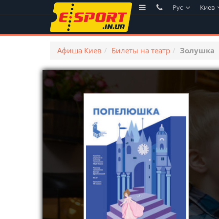
Рус
Киев
Афиша Киев
Билеты на театр
Золушка