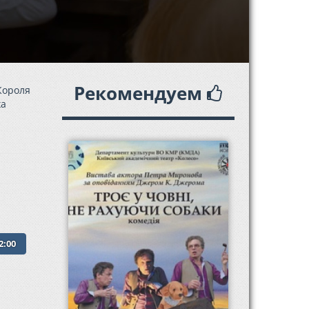
Рекомендуем
Короля
ха
2:00