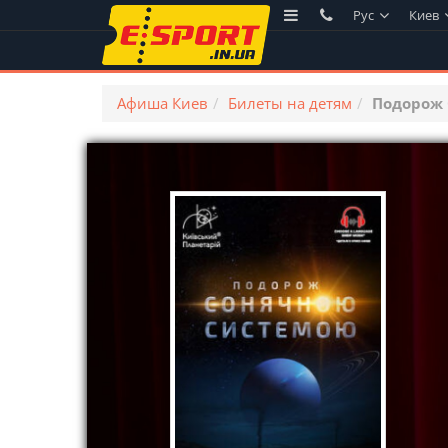
Рус
Киев
Афиша Киев
Билеты на детям
Подорож