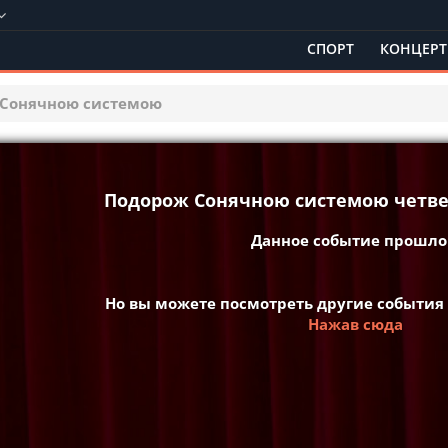
СПОРТ
КОНЦЕР
 Сонячною системою
Подорож Сонячною системою четвер
Данное событие прошло 
Но вы можете посмотреть другие события
Нажав сюда