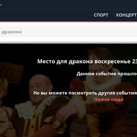
СПОРТ
КОНЦЕР
 дракона
Место для дракона воскресенье 23
Данное событие прошло 
Но вы можете посмотреть другие события
Нажав сюда