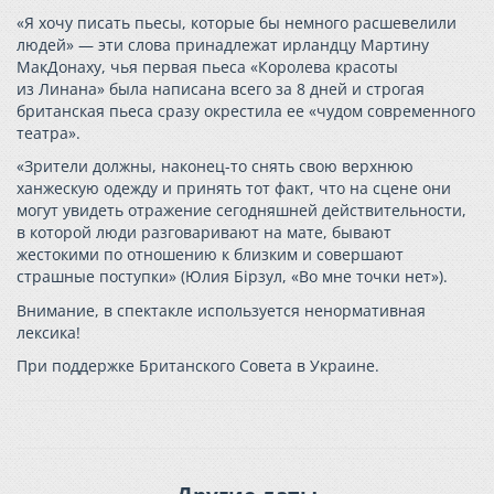
«Я хочу писать пьесы, которые бы немного расшевелили
людей» — эти слова принадлежат ирландцу Мартину
МакДонаху, чья первая пьеса «Королева красоты
из Линана» была написана всего за 8 дней и строгая
британская пьеса сразу окрестила ее «чудом современного
театра».
«Зрители должны, наконец-то снять свою верхнюю
ханжескую одежду и принять тот факт, что на сцене они
могут увидеть отражение сегодняшней действительности,
в которой люди разговаривают на мате, бывают
жестокими по отношению к близким и совершают
страшные поступки» (Юлия Бірзул, «Во мне точки нет»).
Внимание, в спектакле используется ненормативная
лексика!
При поддержке Британского Совета в Украине.