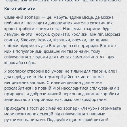
Кого побачити
Сімейний зоопарк — це, мабуть, єдине місце, де можна
побачити і погладити дивовижних жителів екзотичних
країн і зробити з ними селфі. Наші милі тварини: бурі
лемури, єноти і носухи, сурикати, кролики, мініпіг, морські
свинки, білочки, їжачки, кізоньки, овечки, шиншили,
ящірки відкриють для Вас двері в світ природи. Багато з
них є популярними домашніми тваринами, тому
спілкування з людьми для них так само логічно, як і для
кішок або собак.
У зоопарку створені всі умови не тільки для тварин, але і
для відвідувачів. На території дійсно чисто і немає
неприємних запахів. Стильний дизайн допоможе
розслабитися і в повній мірі насолодитися спілкуванням з
природою, а доброзичливий персонал допоможе зробити
знайомство з тваринами максимально комфортним.
Приходьте в гості до сімейної зоопарк «Лемур» і отримаєте
море позитивних емоцій від спілкування з нашими
ручними тваринами. Подаруйте щастя своїй дитині!