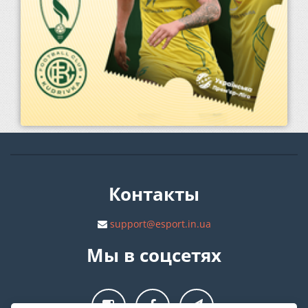
Контакты
support@esport.in.ua
Мы в соцсетях