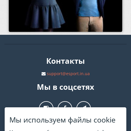
Контакты
support@esport.in.ua
Мы в соцсетях
Мы используем файлы cookie
О ESPORT
.in.ua