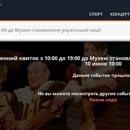
СПОРТ
КОНЦЕР
9:00 до Музею становлення української нації
енний квиток з 10:00 до 19:00 до Музею станов
10 июня 10:00
Данное событие прошло 
Но вы можете посмотреть другие событ
Нажав сюда