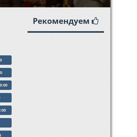
Рекомендуем
0
0
0:00
0
:00
0