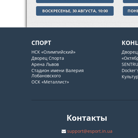
ВОСКРЕСЕНЬЕ, 30 АВГУСТА, 10:00
ПОНЕ
СПОРТ
КОН
НСК «Олимпийский»
Дворец
Дворец Спорта
«Октяб
Арена Львов
SENTR
Стадион имени Валерия
Docker`
Лобановского
Культу
ОСК «Металлист»
Контакты
support@esport.in.ua