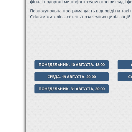
фіналі подорожі ми пофантазуємо про вигляд і ф
Повнокупольна програма дасть відповіді на такі
Скільки жителів – сотень позаземних цивілізацій
ПОНЕДЕЛЬНИК, 10 АВГУСТА, 18:00
СРЕДА, 19 АВГУСТА, 20:00
С
ПОНЕДЕЛЬНИК, 31 АВГУСТА, 20:00