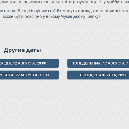
орми життя, оцінимо шанси зустріти розумне життя у майбутньо
 питання:
Де ще існує життя? Як можуть виглядати інші живі істот
 – може бути розсіяно у всьому Чумацькому шляху?
Другие даты
СРЕДА, 12 АВГУСТА, 20:00
ПОНЕДЕЛЬНИК, 17 АВГУСТА, 1
УББОТА, 22 АВГУСТА, 19:00
СРЕДА, 26 АВГУСТА, 20:00