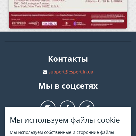
Контакты
support@esport.in.ua
Мы в соцсетях
Мы используем файлы cookie
О ESPORT
.in.ua
Мы используем собственные и сторонние файлы