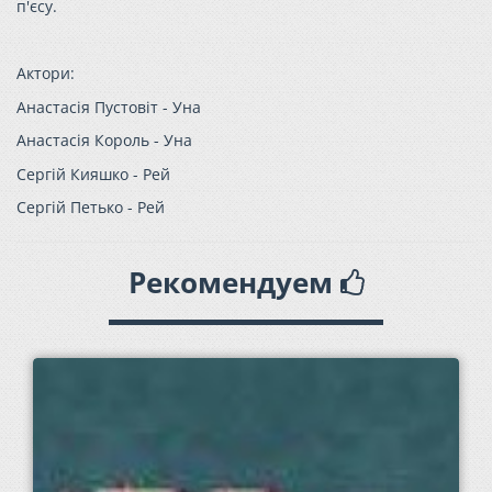
п'єсу.
Актори:
Анастасія Пустовіт - Уна
Анастасія Король - Уна
Сергій Кияшко - Рей
Сергій Петько - Рей
Рекомендуем