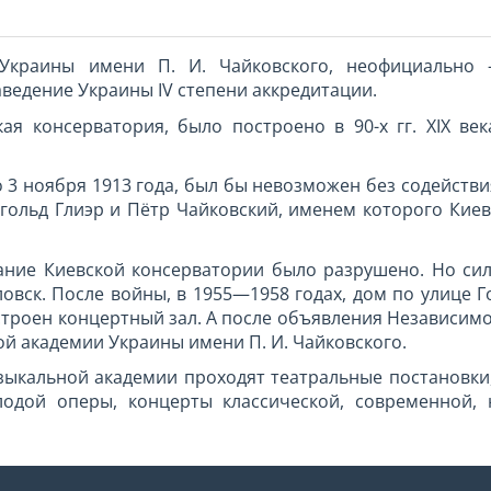
 Украины имени П. И. Чайковского, неофициально
ведение Украины IV степени аккредитации.
ая консерватория, было построено в 90-х гг. XIX ве
3 ноября 1913 года, был бы невозможен без содействи
гольд Глиэр и Пётр Чайковский, именем которого Киев
ние Киевской консерватории было разрушено. Но сил
овск. После войны, в 1955—1958 годах, дом по улице Г
строен концертный зал. А после объявления Независимо
й академии Украины имени П. И. Чайковского.
ыкальной академии проходят театральные постановки,
лодой оперы, концерты классической, современной,