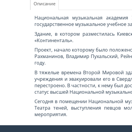
Описание
Национальная музыкальная академия
государственное музыкальное учебное за
Здание, в котором разместилась Киевск
«Континенталь».
Проект, начало которому было положено 
Рахманинов, Владимир Пухальский, Рейн
году.
В тяжелые времена Второй Мировой зда
учреждения и эвакуировали его в Свердл
перестроено. В частности, к нему был до
статус высшей Национальной музыкально
Сегодня в помещении Национальной муз
Театра теней, выступления певцов мо
мероприятия.