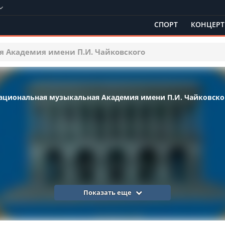
СПОРТ
КОНЦЕР
 Академия имени П.И. Чайковского
ациональная музыкальная Академия имени П.И. Чайковско
Показать еще