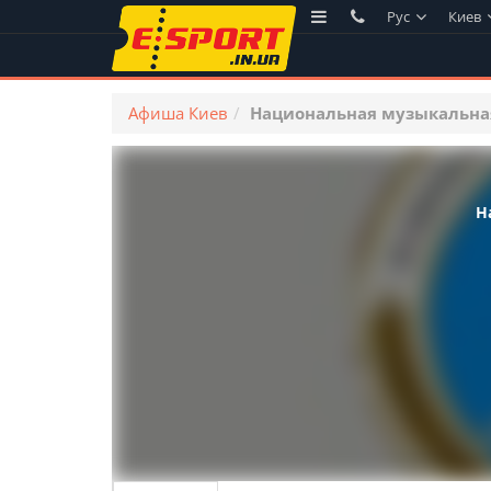
Рус
Киев
Афиша Киев
Национальная музыкальная
Н