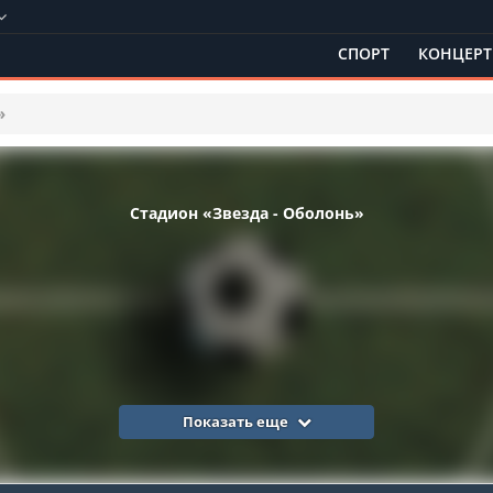
СПОРТ
КОНЦЕР
»
Стадион «Звезда - Оболонь»
Показать еще